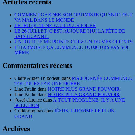
Articles récents
COMMENT GARDER SON OPTIMISTE QUAND TOUT
VA MAL DANS LE MONDE
LE JEU QU’IL NE FAUT PLUS JOUER
LE 26 JUILLET, C’EST AUJOURD’HUI LA FÊTE DE
SAINTE-ANNE.
UN JOUR, JE ME POINTE CHEZ UN DE MES CLIENTS
L`HARMONIE ÇA COMMENCE TOUJOURS PAS SOI-
MÊME
Commentaires récents
Claire Audet-Thibodeau
dans
MA JOURNÉE COMMENCE
TOUJOURS PAR UNE PRIÈRE
Line Paulin
dans
NOTRE PLUS GRAND POUVOIR
Line Paulin
dans
NOTRE PLUS GRAND POUVOIR
j’osef clarence
dans
À TOUT PROBLÈME, IL Y A UNE
SOLUTION
Guildor poitras
dans
JÉSUS, L’HOMME LE PLUS
GRAND
Archives