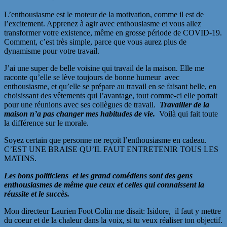
L’enthousiasme est le moteur de la motivation, comme il est de
l’excitement. Apprenez à agir avec enthousiasme et vous allez
transformer votre existence, même en grosse période de COVID-19.
Comment, c’est très simple, parce que vous aurez plus de
dynamisme pour votre travail.
J’ai une super de belle voisine qui travail de la maison. Elle me
raconte qu’elle se lève toujours de bonne humeur avec
enthousiasme, et qu’elle se prépare au travail en se faisant belle, en
choisissant des vêtements qui l’avantage, tout comme-ci elle portait
pour une réunions avec ses collègues de travail.
Travailler de la
maison n’a pas changer mes habitudes de vie.
Voilà qui fait toute
la différence sur le morale.
Soyez certain que personne ne reçoit l’enthousiasme en cadeau.
C’EST UNE BRAISE QU’IL FAUT ENTRETENIR TOUS LES
MATINS.
Les bons politiciens et les grand comédiens sont des gens
enthousiasmes de même que ceux et celles qui connaissent la
réussite et le succès.
Mon directeur Laurien Foot Colin me disait: Isidore, il faut y mettre
du coeur et de la chaleur dans la voix, si tu veux réaliser ton objectif.