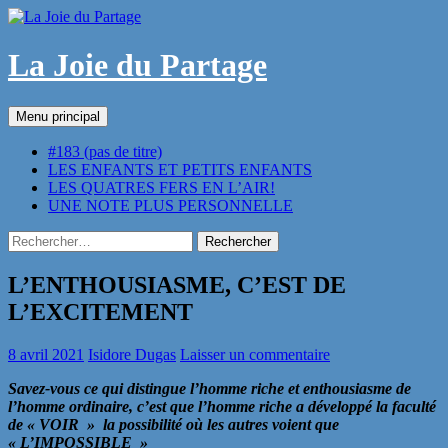
Aller
au
contenu
La Joie du Partage
Recherche
Menu principal
#183 (pas de titre)
LES ENFANTS ET PETITS ENFANTS
LES QUATRES FERS EN L’AIR!
UNE NOTE PLUS PERSONNELLE
Rechercher :
L’ENTHOUSIASME, C’EST DE
L’EXCITEMENT
8 avril 2021
Isidore Dugas
Laisser un commentaire
Savez-vous ce qui distingue l’homme riche et enthousiasme de
l’homme ordinaire, c’est que l’homme riche a développé la faculté
de « VOIR » la possibilité où les autres voient que
« L’IMPOSSIBLE »