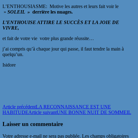
L’ENTHOUSIASME: Motive les autres et leurs fait voir le
»
SOLEIL »
derrière les nuages.
L’ENTHOUISE ATTIRE LE SUCCÈS ET LA JOIE DE
VIVRE,
et fait de votre vie votre plus grande réussite…
j’ai compris qu’à chaque jour qui passe, il faut tendre la main à
quelqu’un.
Isidore
Navigation
Article précédent
LA RECONNAISSANCE EST UNE
HABITUDE
Article suivant
UNE BONNE NUIT DE SOMMEIL
des
articles
Laisser un commentaire
Votre adresse e-mail ne sera pas publiée.
Les champs obligatoires