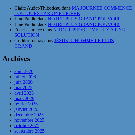
Claire Audet-Thibodeau
dans
MA JOURNÉE COMMENCE
TOUJOURS PAR UNE PRIÈRE
Line Paulin
dans
NOTRE PLUS GRAND POUVOIR
Line Paulin
dans
NOTRE PLUS GRAND POUVOIR
j’osef clarence
dans
À TOUT PROBLÈME, IL Y A UNE
SOLUTION
Guildor poitras
dans
JÉSUS, L’HOMME LE PLUS
GRAND
Archives
août 2026
juillet 2026
juin 2026
mai 2026
avril 2026
mars 2026
février 2026
janvier 2026
décembre 2025
novembre 2025
octobre 2025
septembre 2025