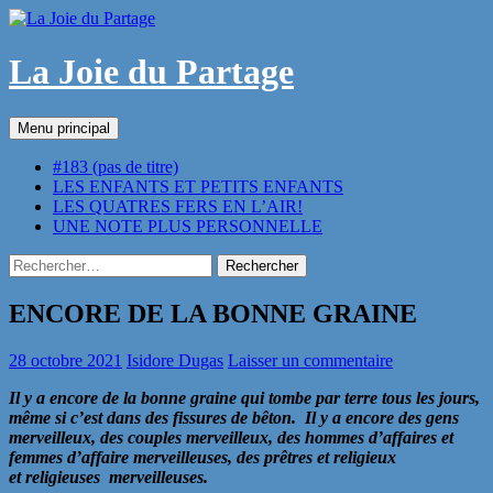
Aller
au
contenu
La Joie du Partage
Recherche
Menu principal
#183 (pas de titre)
LES ENFANTS ET PETITS ENFANTS
LES QUATRES FERS EN L’AIR!
UNE NOTE PLUS PERSONNELLE
Rechercher :
ENCORE DE LA BONNE GRAINE
28 octobre 2021
Isidore Dugas
Laisser un commentaire
Il y a encore de la bonne graine qui tombe par terre tous les jours,
même si c’est dans des fissures de bêton. Il y a encore des gens
merveilleux, des couples merveilleux, des hommes d’affaires et
femmes d’affaire merveilleuses, des prêtres et religieux
et religieuses merveilleuses.