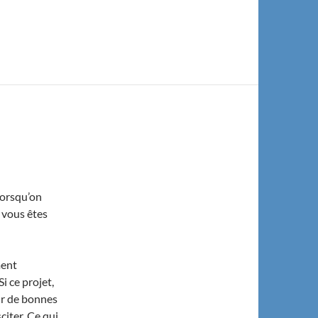
lorsqu’on
i vous êtes
ment
Si ce projet,
ur de bonnes
citer. Ce qui