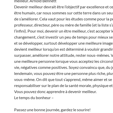
meilleur. Arnold Bennett
Devenir meilleur devrait être l’objectif par excellence et c
être humain, car nous sommes sur cette terre dans un seul 
de s’améliorer. Cela vaut pour les études comme pour la p
professeur, directeur, père ou mère de famille (et la liste s’
l’infini). Pour moi, devenir un être meilleur, c’est accepter l
changement, c’est investir un peu de temps pour mieux se
et se développer, surtout développer une meilleure image
devient meilleur lorsqu’on est déterminé à vouloir grandir
surpasser, améliorer notre attitude, rester nous-mêmes. 
une meilleure personne lorsque vous acceptez les circons
vie, négatives comme positives. Soyez convaincu que, du j
lendemain, vous pouvez être une personne plus riche, plus
vous-même. On dit que tout s’apprend, même aimer et se
responsabiliser sur le plan de la santé morale, physique et 
Vous pouvez donc apprendre à devenir meilleur.
Le temps du bonheur –
Passez une bonne journée, gardez le sourire!