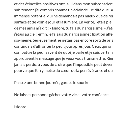
et des étincelles positives ont jailli dans mon subconscien
subitement j’ai compris comme un éclair de lucidité que j’
immense potentiel qui ne demandait pas mieux que de rena
surface et de voir le jour et la lumière. En vérité, j’étais pl
de mes amis m’a dit : « Isidore, tu fais du narcissisme. » J’é
j’étais au ciel ; enfin, je faisais du narcissisme : fixation aff
soi-même. Sérieusement, je n’étais pas encore sorti de pris
continuais d’affronter la peur, jour après jour. Ceux qui on
combattre la peur savent de quoi je parle et je suis certain 
approuvent le message que je veux vous transmettre. Rien
jamais perdu, à vous de croire que l’impossible peut deven
pourvu que l’on y mette du cœur, de la persévérance et du
Passez une bonne journée, gardez le sourire!
Ne laissez personne gâcher votre vie et votre confiance
Isidore