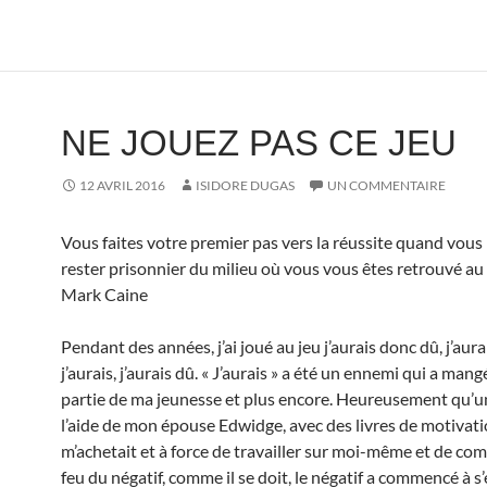
NE JOUEZ PAS CE JEU
12 AVRIL 2016
ISIDORE DUGAS
UN COMMENTAIRE
Vous faites votre premier pas vers la réussite quand vous
rester prisonnier du milieu où vous vous êtes retrouvé au
Mark Caine
Pendant des années, j’ai joué au jeu j’aurais donc dû, j’aura
j’aurais, j’aurais dû. « J’aurais » a été un ennemi qui a ma
partie de ma jeunesse et plus encore. Heureusement qu’un
l’aide de mon épouse Edwidge, avec des livres de motivati
m’achetait et à force de travailler sur moi-même et de com
feu du négatif, comme il se doit, le négatif a commencé à s