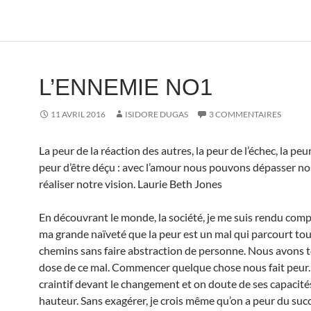
L’ENNEMIE NO1
11 AVRIL 2016
ISIDORE DUGAS
3 COMMENTAIRES
La peur de la réaction des autres, la peur de l’échec, la peur
peur d’être déçu : avec l’amour nous pouvons dépasser no
réaliser notre vision. Laurie Beth Jones
En découvrant le monde, la société, je me suis rendu com
ma grande naïveté que la peur est un mal qui parcourt tou
chemins sans faire abstraction de personne. Nous avons 
dose de ce mal. Commencer quelque chose nous fait peur
craintif devant le changement et on doute de ses capacités 
hauteur. Sans exagérer, je crois même qu’on a peur du su