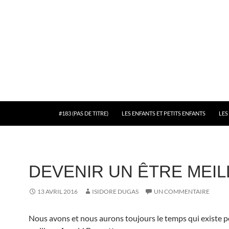
#183 (PAS DE TITRE)
LES ENFANTS ET PETITS ENFANTS
LES
DEVENIR UN ÊTRE MEI
13 AVRIL 2016
ISIDORE DUGAS
UN COMMENTAIRE
Nous avons et nous aurons toujours le temps qui existe p