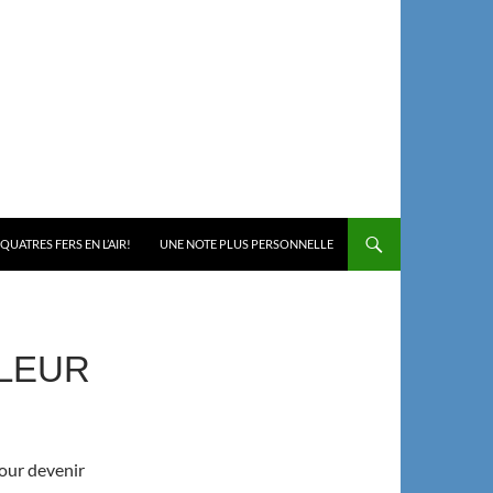
 QUATRES FERS EN L’AIR!
UNE NOTE PLUS PERSONNELLE
LLEUR
our devenir