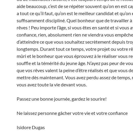
aide beaucoup, c’est de se répéter souvent qu’on en est ca
a tout ce qu’il faut, qu’on est le meilleur candidat et qu’on 
suffisamment discipliné. Quel bonheur que de travailler à 
rêves ! Peu importe l’âge, si vous êtes en santé et si vous 
confiance, rien, absolument rien ne viendra vous empêche
d’atteindre ce que vous souhaitez secrètement depuis tro
longtemps. Durant tout ce temps, votre projet ou votre r
mûri et le bonheur que vous éprouvez à le réaliser vous r
souffle et la témérité du jeune âge. N’ayez pas peur de vo
que vos rêves valent la peine d’être réalisés et que vous d
mettre dès maintenant. Vous avez perdu assez de temps,
vous avez toute la vie devant vous.
Passez une bonne journée, gardez le sourire!
Ne laissez personne gâcher votre vie et votre confiance
Isidore Dugas