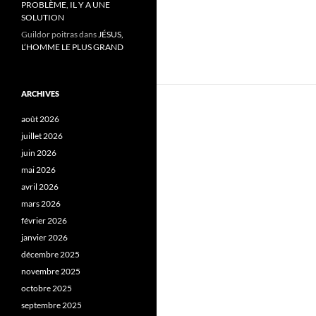
PROBLÈME, IL Y A UNE
SOLUTION
Guildor poitras
dans
JÉSUS,
L’HOMME LE PLUS GRAND
ARCHIVES
août 2026
juillet 2026
juin 2026
mai 2026
avril 2026
mars 2026
février 2026
janvier 2026
décembre 2025
novembre 2025
octobre 2025
septembre 2025